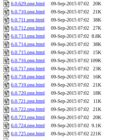
6.0.629.png.html
09-Sep-2015 07:02
20K
6.0.710.png.html
09-Sep-2015 07:02
21K
6.0.711.png.html
09-Sep-2015 07:02
38K
6.0.712.png.html
09-Sep-2015 07:02
27K
6.0.713.png.html
09-Sep-2015 07:02
8.8K
6.0.714.png.html
09-Sep-2015 07:02
38K
6.0.715.png.html
09-Sep-2015 07:02
15K
6.0.716.png.html
09-Sep-2015 07:02
109K
6.0.717.png.html
09-Sep-2015 07:02
23K
6.0.718.png.html
09-Sep-2015 07:02
16K
6.0.719.png.html
09-Sep-2015 07:02
21K
6.0.720.png.html
09-Sep-2015 07:02
18K
6.0.721.png.html
09-Sep-2015 07:02
11K
6.0.722.png.html
09-Sep-2015 07:02
21K
6.0.723.png.html
09-Sep-2015 07:02
20K
6.0.724.png.html
09-Sep-2015 07:02
9.1K
6.0.725.png.html
09-Sep-2015 07:02
221K