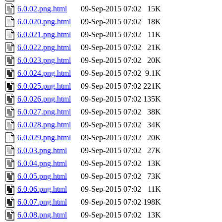
6.0.02.png.html
09-Sep-2015 07:02
15K
6.0.020.png.html
09-Sep-2015 07:02
18K
6.0.021.png.html
09-Sep-2015 07:02
11K
6.0.022.png.html
09-Sep-2015 07:02
21K
6.0.023.png.html
09-Sep-2015 07:02
20K
6.0.024.png.html
09-Sep-2015 07:02
9.1K
6.0.025.png.html
09-Sep-2015 07:02
221K
6.0.026.png.html
09-Sep-2015 07:02
135K
6.0.027.png.html
09-Sep-2015 07:02
38K
6.0.028.png.html
09-Sep-2015 07:02
34K
6.0.029.png.html
09-Sep-2015 07:02
20K
6.0.03.png.html
09-Sep-2015 07:02
27K
6.0.04.png.html
09-Sep-2015 07:02
13K
6.0.05.png.html
09-Sep-2015 07:02
73K
6.0.06.png.html
09-Sep-2015 07:02
11K
6.0.07.png.html
09-Sep-2015 07:02
198K
6.0.08.png.html
09-Sep-2015 07:02
13K