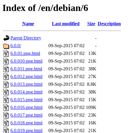
Index of /en/debian/6
Name
Last modified
Size
Description
Parent Directory
-
6.0.0/
09-Sep-2015 07:02
-
6.0.01.png.html
09-Sep-2015 07:02
13K
6.0.010.png.html
09-Sep-2015 07:02
21K
6.0.011.png.html
09-Sep-2015 07:02
38K
6.0.012.png.html
09-Sep-2015 07:02
27K
6.0.013.png.html
09-Sep-2015 07:02
8.8K
6.0.014.png.html
09-Sep-2015 07:02
38K
6.0.015.png.html
09-Sep-2015 07:02
15K
6.0.016.png.html
09-Sep-2015 07:02
109K
6.0.017.png.html
09-Sep-2015 07:02
23K
6.0.018.png.html
09-Sep-2015 07:02
16K
6.0.019.png.html
09-Sep-2015 07:02
21K