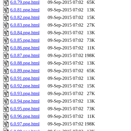
6.0.79.png.html
09-Sep-2015 07:02
65K
6.0.81.png.html
09-Sep-2015 07:02
13K
6.0.82.png.html
09-Sep-2015 07:02
15K
6.0.83.png.html
09-Sep-2015 07:02
27K
6.0.84.png.html
09-Sep-2015 07:02
13K
6.0.85.png.html
09-Sep-2015 07:02
73K
6.0.86.png.html
09-Sep-2015 07:02
11K
6.0.87.png.html
09-Sep-2015 07:02
198K
6.0.88.png.html
09-Sep-2015 07:02
13K
6.0.89.png.html
09-Sep-2015 07:02
65K
6.0.91.png.html
09-Sep-2015 07:02
13K
6.0.92.png.html
09-Sep-2015 07:02
15K
6.0.93.png.html
09-Sep-2015 07:02
27K
6.0.94.png.html
09-Sep-2015 07:02
13K
6.0.95.png.html
09-Sep-2015 07:02
73K
6.0.96.png.html
09-Sep-2015 07:02
11K
6.0.97.png.html
09-Sep-2015 07:02
198K