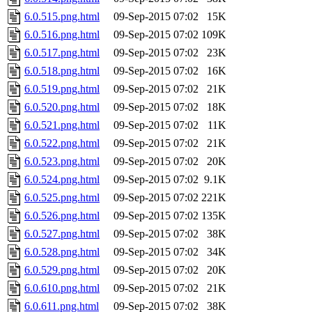
6.0.515.png.html
09-Sep-2015 07:02
15K
6.0.516.png.html
09-Sep-2015 07:02
109K
6.0.517.png.html
09-Sep-2015 07:02
23K
6.0.518.png.html
09-Sep-2015 07:02
16K
6.0.519.png.html
09-Sep-2015 07:02
21K
6.0.520.png.html
09-Sep-2015 07:02
18K
6.0.521.png.html
09-Sep-2015 07:02
11K
6.0.522.png.html
09-Sep-2015 07:02
21K
6.0.523.png.html
09-Sep-2015 07:02
20K
6.0.524.png.html
09-Sep-2015 07:02
9.1K
6.0.525.png.html
09-Sep-2015 07:02
221K
6.0.526.png.html
09-Sep-2015 07:02
135K
6.0.527.png.html
09-Sep-2015 07:02
38K
6.0.528.png.html
09-Sep-2015 07:02
34K
6.0.529.png.html
09-Sep-2015 07:02
20K
6.0.610.png.html
09-Sep-2015 07:02
21K
6.0.611.png.html
09-Sep-2015 07:02
38K