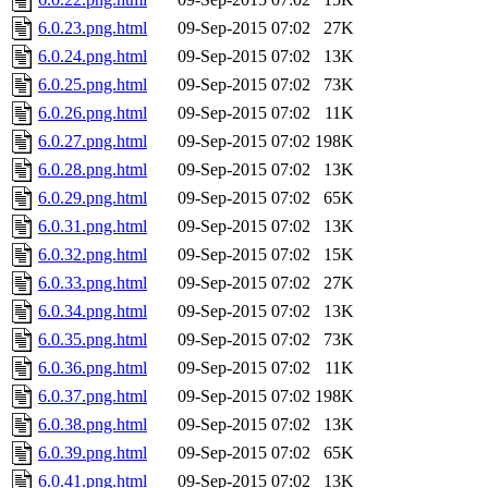
6.0.23.png.html
09-Sep-2015 07:02
27K
6.0.24.png.html
09-Sep-2015 07:02
13K
6.0.25.png.html
09-Sep-2015 07:02
73K
6.0.26.png.html
09-Sep-2015 07:02
11K
6.0.27.png.html
09-Sep-2015 07:02
198K
6.0.28.png.html
09-Sep-2015 07:02
13K
6.0.29.png.html
09-Sep-2015 07:02
65K
6.0.31.png.html
09-Sep-2015 07:02
13K
6.0.32.png.html
09-Sep-2015 07:02
15K
6.0.33.png.html
09-Sep-2015 07:02
27K
6.0.34.png.html
09-Sep-2015 07:02
13K
6.0.35.png.html
09-Sep-2015 07:02
73K
6.0.36.png.html
09-Sep-2015 07:02
11K
6.0.37.png.html
09-Sep-2015 07:02
198K
6.0.38.png.html
09-Sep-2015 07:02
13K
6.0.39.png.html
09-Sep-2015 07:02
65K
6.0.41.png.html
09-Sep-2015 07:02
13K