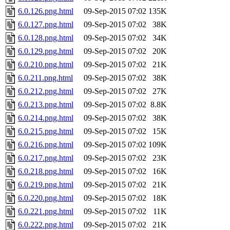
6.0.126.png.html
09-Sep-2015 07:02
135K
6.0.127.png.html
09-Sep-2015 07:02
38K
6.0.128.png.html
09-Sep-2015 07:02
34K
6.0.129.png.html
09-Sep-2015 07:02
20K
6.0.210.png.html
09-Sep-2015 07:02
21K
6.0.211.png.html
09-Sep-2015 07:02
38K
6.0.212.png.html
09-Sep-2015 07:02
27K
6.0.213.png.html
09-Sep-2015 07:02
8.8K
6.0.214.png.html
09-Sep-2015 07:02
38K
6.0.215.png.html
09-Sep-2015 07:02
15K
6.0.216.png.html
09-Sep-2015 07:02
109K
6.0.217.png.html
09-Sep-2015 07:02
23K
6.0.218.png.html
09-Sep-2015 07:02
16K
6.0.219.png.html
09-Sep-2015 07:02
21K
6.0.220.png.html
09-Sep-2015 07:02
18K
6.0.221.png.html
09-Sep-2015 07:02
11K
6.0.222.png.html
09-Sep-2015 07:02
21K