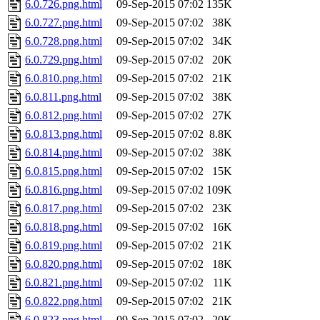
6.0.726.png.html
09-Sep-2015 07:02
135K
6.0.727.png.html
09-Sep-2015 07:02
38K
6.0.728.png.html
09-Sep-2015 07:02
34K
6.0.729.png.html
09-Sep-2015 07:02
20K
6.0.810.png.html
09-Sep-2015 07:02
21K
6.0.811.png.html
09-Sep-2015 07:02
38K
6.0.812.png.html
09-Sep-2015 07:02
27K
6.0.813.png.html
09-Sep-2015 07:02
8.8K
6.0.814.png.html
09-Sep-2015 07:02
38K
6.0.815.png.html
09-Sep-2015 07:02
15K
6.0.816.png.html
09-Sep-2015 07:02
109K
6.0.817.png.html
09-Sep-2015 07:02
23K
6.0.818.png.html
09-Sep-2015 07:02
16K
6.0.819.png.html
09-Sep-2015 07:02
21K
6.0.820.png.html
09-Sep-2015 07:02
18K
6.0.821.png.html
09-Sep-2015 07:02
11K
6.0.822.png.html
09-Sep-2015 07:02
21K
6.0.823.png.html
09-Sep-2015 07:02
20K