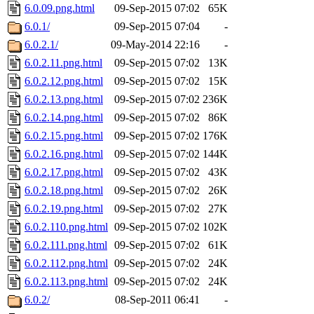
6.0.09.png.html
09-Sep-2015 07:02
65K
6.0.1/
09-Sep-2015 07:04
-
6.0.2.1/
09-May-2014 22:16
-
6.0.2.11.png.html
09-Sep-2015 07:02
13K
6.0.2.12.png.html
09-Sep-2015 07:02
15K
6.0.2.13.png.html
09-Sep-2015 07:02
236K
6.0.2.14.png.html
09-Sep-2015 07:02
86K
6.0.2.15.png.html
09-Sep-2015 07:02
176K
6.0.2.16.png.html
09-Sep-2015 07:02
144K
6.0.2.17.png.html
09-Sep-2015 07:02
43K
6.0.2.18.png.html
09-Sep-2015 07:02
26K
6.0.2.19.png.html
09-Sep-2015 07:02
27K
6.0.2.110.png.html
09-Sep-2015 07:02
102K
6.0.2.111.png.html
09-Sep-2015 07:02
61K
6.0.2.112.png.html
09-Sep-2015 07:02
24K
6.0.2.113.png.html
09-Sep-2015 07:02
24K
6.0.2/
08-Sep-2011 06:41
-