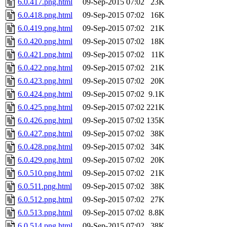
6.0.417.png.html
09-Sep-2015 07:02
23K
6.0.418.png.html
09-Sep-2015 07:02
16K
6.0.419.png.html
09-Sep-2015 07:02
21K
6.0.420.png.html
09-Sep-2015 07:02
18K
6.0.421.png.html
09-Sep-2015 07:02
11K
6.0.422.png.html
09-Sep-2015 07:02
21K
6.0.423.png.html
09-Sep-2015 07:02
20K
6.0.424.png.html
09-Sep-2015 07:02
9.1K
6.0.425.png.html
09-Sep-2015 07:02
221K
6.0.426.png.html
09-Sep-2015 07:02
135K
6.0.427.png.html
09-Sep-2015 07:02
38K
6.0.428.png.html
09-Sep-2015 07:02
34K
6.0.429.png.html
09-Sep-2015 07:02
20K
6.0.510.png.html
09-Sep-2015 07:02
21K
6.0.511.png.html
09-Sep-2015 07:02
38K
6.0.512.png.html
09-Sep-2015 07:02
27K
6.0.513.png.html
09-Sep-2015 07:02
8.8K
6.0.514.png.html
09-Sep-2015 07:02
38K