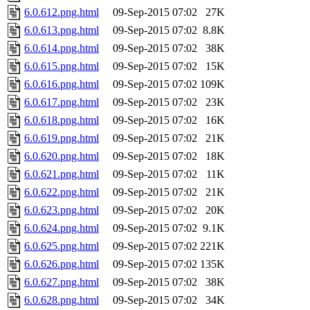
6.0.612.png.html
09-Sep-2015 07:02
27K
6.0.613.png.html
09-Sep-2015 07:02
8.8K
6.0.614.png.html
09-Sep-2015 07:02
38K
6.0.615.png.html
09-Sep-2015 07:02
15K
6.0.616.png.html
09-Sep-2015 07:02
109K
6.0.617.png.html
09-Sep-2015 07:02
23K
6.0.618.png.html
09-Sep-2015 07:02
16K
6.0.619.png.html
09-Sep-2015 07:02
21K
6.0.620.png.html
09-Sep-2015 07:02
18K
6.0.621.png.html
09-Sep-2015 07:02
11K
6.0.622.png.html
09-Sep-2015 07:02
21K
6.0.623.png.html
09-Sep-2015 07:02
20K
6.0.624.png.html
09-Sep-2015 07:02
9.1K
6.0.625.png.html
09-Sep-2015 07:02
221K
6.0.626.png.html
09-Sep-2015 07:02
135K
6.0.627.png.html
09-Sep-2015 07:02
38K
6.0.628.png.html
09-Sep-2015 07:02
34K