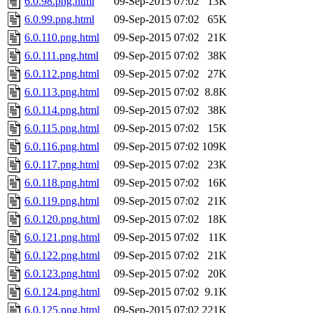
6.0.98.png.html
09-Sep-2015 07:02
13K
6.0.99.png.html
09-Sep-2015 07:02
65K
6.0.110.png.html
09-Sep-2015 07:02
21K
6.0.111.png.html
09-Sep-2015 07:02
38K
6.0.112.png.html
09-Sep-2015 07:02
27K
6.0.113.png.html
09-Sep-2015 07:02
8.8K
6.0.114.png.html
09-Sep-2015 07:02
38K
6.0.115.png.html
09-Sep-2015 07:02
15K
6.0.116.png.html
09-Sep-2015 07:02
109K
6.0.117.png.html
09-Sep-2015 07:02
23K
6.0.118.png.html
09-Sep-2015 07:02
16K
6.0.119.png.html
09-Sep-2015 07:02
21K
6.0.120.png.html
09-Sep-2015 07:02
18K
6.0.121.png.html
09-Sep-2015 07:02
11K
6.0.122.png.html
09-Sep-2015 07:02
21K
6.0.123.png.html
09-Sep-2015 07:02
20K
6.0.124.png.html
09-Sep-2015 07:02
9.1K
6.0.125.png.html
09-Sep-2015 07:02
221K