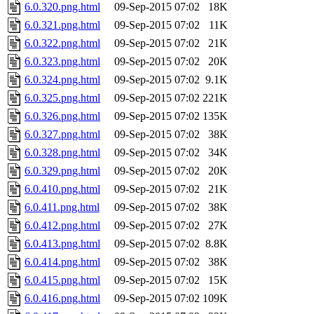
6.0.320.png.html
09-Sep-2015 07:02
18K
6.0.321.png.html
09-Sep-2015 07:02
11K
6.0.322.png.html
09-Sep-2015 07:02
21K
6.0.323.png.html
09-Sep-2015 07:02
20K
6.0.324.png.html
09-Sep-2015 07:02
9.1K
6.0.325.png.html
09-Sep-2015 07:02
221K
6.0.326.png.html
09-Sep-2015 07:02
135K
6.0.327.png.html
09-Sep-2015 07:02
38K
6.0.328.png.html
09-Sep-2015 07:02
34K
6.0.329.png.html
09-Sep-2015 07:02
20K
6.0.410.png.html
09-Sep-2015 07:02
21K
6.0.411.png.html
09-Sep-2015 07:02
38K
6.0.412.png.html
09-Sep-2015 07:02
27K
6.0.413.png.html
09-Sep-2015 07:02
8.8K
6.0.414.png.html
09-Sep-2015 07:02
38K
6.0.415.png.html
09-Sep-2015 07:02
15K
6.0.416.png.html
09-Sep-2015 07:02
109K