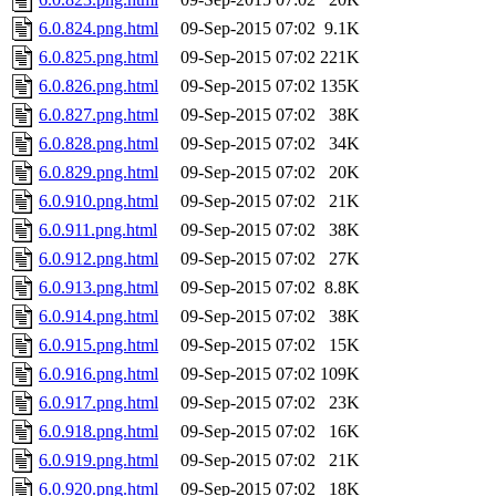
6.0.824.png.html
09-Sep-2015 07:02
9.1K
6.0.825.png.html
09-Sep-2015 07:02
221K
6.0.826.png.html
09-Sep-2015 07:02
135K
6.0.827.png.html
09-Sep-2015 07:02
38K
6.0.828.png.html
09-Sep-2015 07:02
34K
6.0.829.png.html
09-Sep-2015 07:02
20K
6.0.910.png.html
09-Sep-2015 07:02
21K
6.0.911.png.html
09-Sep-2015 07:02
38K
6.0.912.png.html
09-Sep-2015 07:02
27K
6.0.913.png.html
09-Sep-2015 07:02
8.8K
6.0.914.png.html
09-Sep-2015 07:02
38K
6.0.915.png.html
09-Sep-2015 07:02
15K
6.0.916.png.html
09-Sep-2015 07:02
109K
6.0.917.png.html
09-Sep-2015 07:02
23K
6.0.918.png.html
09-Sep-2015 07:02
16K
6.0.919.png.html
09-Sep-2015 07:02
21K
6.0.920.png.html
09-Sep-2015 07:02
18K