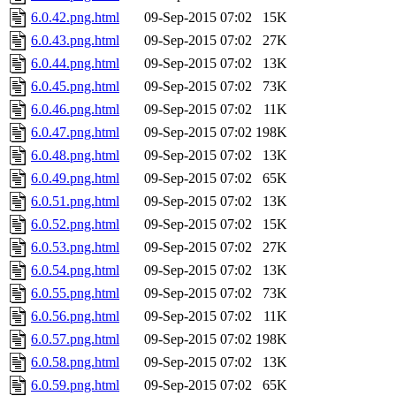
6.0.42.png.html
09-Sep-2015 07:02
15K
6.0.43.png.html
09-Sep-2015 07:02
27K
6.0.44.png.html
09-Sep-2015 07:02
13K
6.0.45.png.html
09-Sep-2015 07:02
73K
6.0.46.png.html
09-Sep-2015 07:02
11K
6.0.47.png.html
09-Sep-2015 07:02
198K
6.0.48.png.html
09-Sep-2015 07:02
13K
6.0.49.png.html
09-Sep-2015 07:02
65K
6.0.51.png.html
09-Sep-2015 07:02
13K
6.0.52.png.html
09-Sep-2015 07:02
15K
6.0.53.png.html
09-Sep-2015 07:02
27K
6.0.54.png.html
09-Sep-2015 07:02
13K
6.0.55.png.html
09-Sep-2015 07:02
73K
6.0.56.png.html
09-Sep-2015 07:02
11K
6.0.57.png.html
09-Sep-2015 07:02
198K
6.0.58.png.html
09-Sep-2015 07:02
13K
6.0.59.png.html
09-Sep-2015 07:02
65K