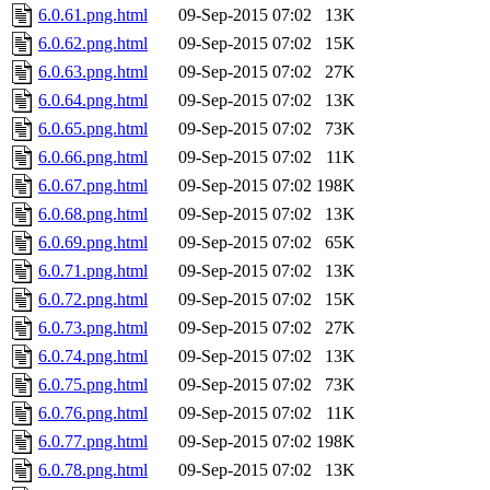
6.0.61.png.html
09-Sep-2015 07:02
13K
6.0.62.png.html
09-Sep-2015 07:02
15K
6.0.63.png.html
09-Sep-2015 07:02
27K
6.0.64.png.html
09-Sep-2015 07:02
13K
6.0.65.png.html
09-Sep-2015 07:02
73K
6.0.66.png.html
09-Sep-2015 07:02
11K
6.0.67.png.html
09-Sep-2015 07:02
198K
6.0.68.png.html
09-Sep-2015 07:02
13K
6.0.69.png.html
09-Sep-2015 07:02
65K
6.0.71.png.html
09-Sep-2015 07:02
13K
6.0.72.png.html
09-Sep-2015 07:02
15K
6.0.73.png.html
09-Sep-2015 07:02
27K
6.0.74.png.html
09-Sep-2015 07:02
13K
6.0.75.png.html
09-Sep-2015 07:02
73K
6.0.76.png.html
09-Sep-2015 07:02
11K
6.0.77.png.html
09-Sep-2015 07:02
198K
6.0.78.png.html
09-Sep-2015 07:02
13K