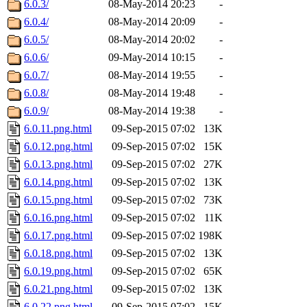
6.0.3/
08-May-2014 20:23
-
6.0.4/
08-May-2014 20:09
-
6.0.5/
08-May-2014 20:02
-
6.0.6/
09-May-2014 10:15
-
6.0.7/
08-May-2014 19:55
-
6.0.8/
08-May-2014 19:48
-
6.0.9/
08-May-2014 19:38
-
6.0.11.png.html
09-Sep-2015 07:02
13K
6.0.12.png.html
09-Sep-2015 07:02
15K
6.0.13.png.html
09-Sep-2015 07:02
27K
6.0.14.png.html
09-Sep-2015 07:02
13K
6.0.15.png.html
09-Sep-2015 07:02
73K
6.0.16.png.html
09-Sep-2015 07:02
11K
6.0.17.png.html
09-Sep-2015 07:02
198K
6.0.18.png.html
09-Sep-2015 07:02
13K
6.0.19.png.html
09-Sep-2015 07:02
65K
6.0.21.png.html
09-Sep-2015 07:02
13K
6.0.22.png.html
09-Sep-2015 07:02
15K