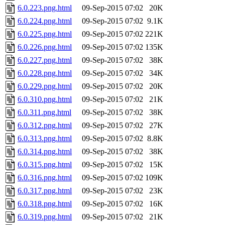
6.0.223.png.html
09-Sep-2015 07:02
20K
6.0.224.png.html
09-Sep-2015 07:02
9.1K
6.0.225.png.html
09-Sep-2015 07:02
221K
6.0.226.png.html
09-Sep-2015 07:02
135K
6.0.227.png.html
09-Sep-2015 07:02
38K
6.0.228.png.html
09-Sep-2015 07:02
34K
6.0.229.png.html
09-Sep-2015 07:02
20K
6.0.310.png.html
09-Sep-2015 07:02
21K
6.0.311.png.html
09-Sep-2015 07:02
38K
6.0.312.png.html
09-Sep-2015 07:02
27K
6.0.313.png.html
09-Sep-2015 07:02
8.8K
6.0.314.png.html
09-Sep-2015 07:02
38K
6.0.315.png.html
09-Sep-2015 07:02
15K
6.0.316.png.html
09-Sep-2015 07:02
109K
6.0.317.png.html
09-Sep-2015 07:02
23K
6.0.318.png.html
09-Sep-2015 07:02
16K
6.0.319.png.html
09-Sep-2015 07:02
21K