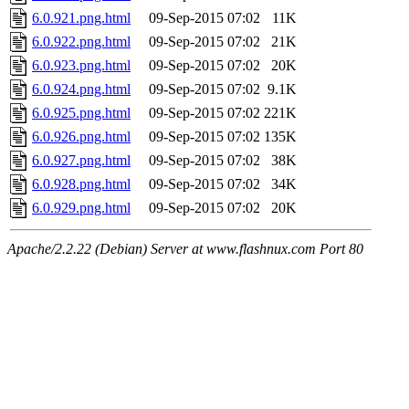
6.0.921.png.html
09-Sep-2015 07:02
11K
6.0.922.png.html
09-Sep-2015 07:02
21K
6.0.923.png.html
09-Sep-2015 07:02
20K
6.0.924.png.html
09-Sep-2015 07:02
9.1K
6.0.925.png.html
09-Sep-2015 07:02
221K
6.0.926.png.html
09-Sep-2015 07:02
135K
6.0.927.png.html
09-Sep-2015 07:02
38K
6.0.928.png.html
09-Sep-2015 07:02
34K
6.0.929.png.html
09-Sep-2015 07:02
20K
Apache/2.2.22 (Debian) Server at www.flashnux.com Port 80