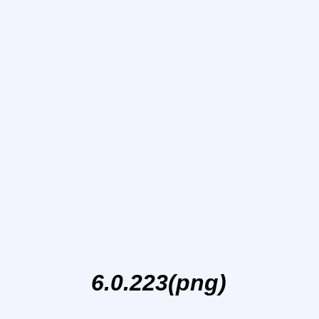
6.0.223(png)