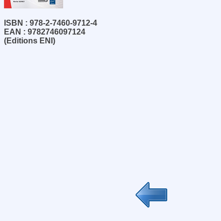
ISBN : 978-2-7460-9712-4
EAN : 9782746097124
(Editions ENI)