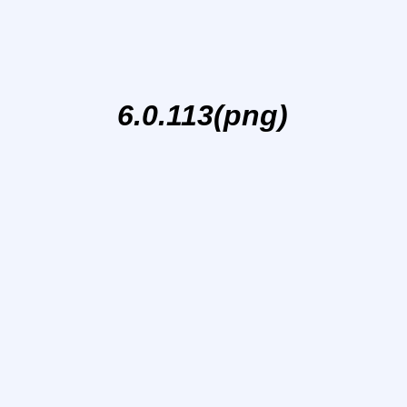
6.0.113(png)