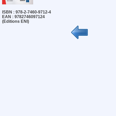
ISBN : 978-2-7460-9712-4
EAN : 9782746097124
(Editions ENI)