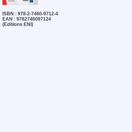
ISBN : 978-2-7460-9712-4
EAN : 9782746097124
(Editions ENI)