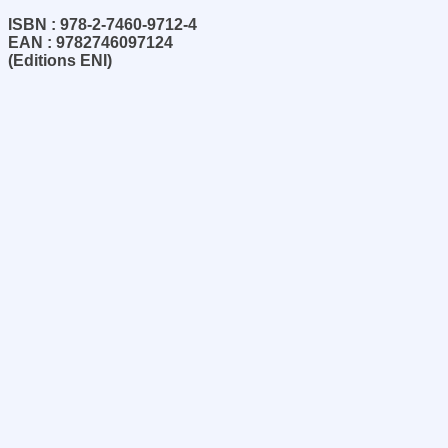
ISBN : 978-2-7460-9712-4
EAN : 9782746097124
(Editions ENI)