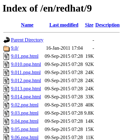
Index of /en/redhat/9
Name
Last modified
Size
Description
Parent Directory
-
9.0/
16-Jan-2011 17:04
-
9.01.png.html
09-Sep-2015 07:28
19K
9.010.png.html
09-Sep-2015 07:28
92K
9.011.png.html
09-Sep-2015 07:28
24K
9.012.png.html
09-Sep-2015 07:28
24K
9.013.png.html
09-Sep-2015 07:28
24K
9.014.png.html
09-Sep-2015 07:28
33K
9.02.png.html
09-Sep-2015 07:28
40K
9.03.png.html
09-Sep-2015 07:28
9.8K
9.04.png.html
09-Sep-2015 07:28
14K
9.05.png.html
09-Sep-2015 07:28
15K
9.06.png.html
09-Sep-2015 07:28
11K