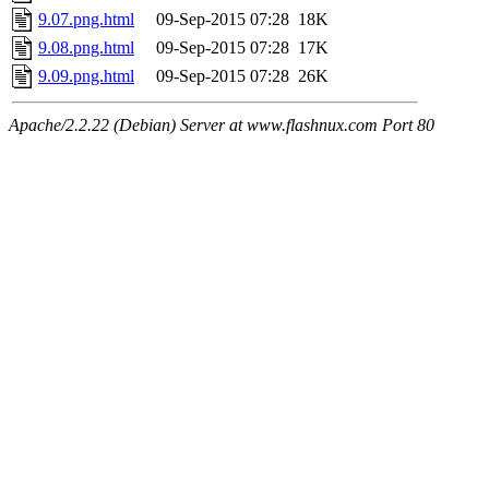
9.07.png.html
09-Sep-2015 07:28
18K
9.08.png.html
09-Sep-2015 07:28
17K
9.09.png.html
09-Sep-2015 07:28
26K
Apache/2.2.22 (Debian) Server at www.flashnux.com Port 80